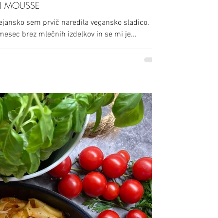
I MOUSSE
jansko sem prvič naredila vegansko sladico. :)
mesec brez mlečnih izdelkov in se mi je...