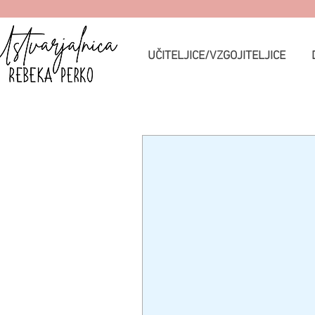
UČITELJICE/VZGOJITELJICE