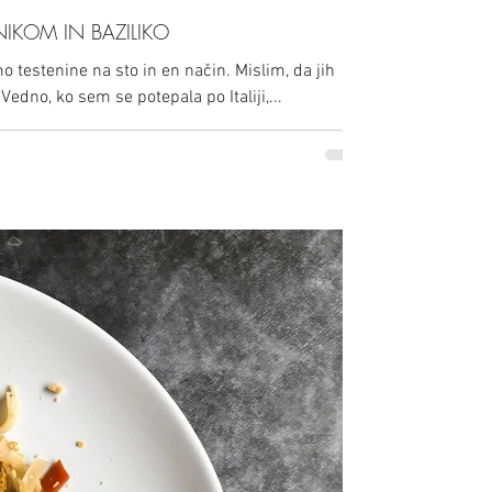
NIKOM IN BAZILIKO
 testenine na sto in en način. Mislim, da jih
Vedno, ko sem se potepala po Italiji,...