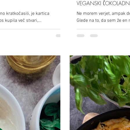
VEGANSKI ČOKOLADN
o kratkočasili, je kartica
Ne morem verjet, ampak de
s kupila več stvari,...
Glede na to, da sem že en 