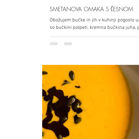
SMETANOVA OMAKA S ČESNOM
Obožujem bučke in jih v kuhinji pogosto u
so bučkini polpeti, kremna bučkina juha, 