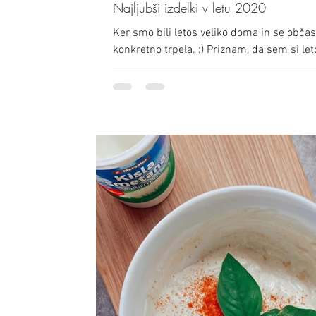
Najljubši izdelki v letu 2020
Ker smo bili letos veliko doma in se občasn
konkretno trpela. :) Priznam, da sem si leto