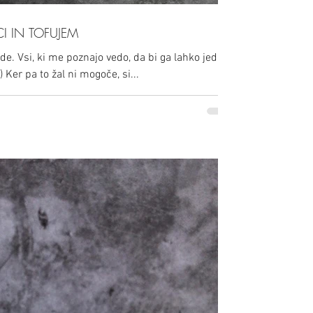
CI IN TOFUJEM
e. Vsi, ki me poznajo vedo, da bi ga lahko jedla
 Ker pa to žal ni mogoče, si...