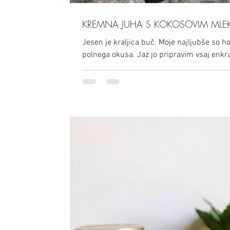
KREMNA JUHA S KOKOSOVIM ML
Jesen je kraljica buč. Moje najljubše so h
polnega okusa. Jaz jo pripravim vsaj enkra