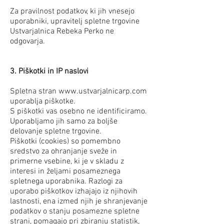
Za pravilnost podatkov, ki jih vnesejo
uporabniki, upravitelj spletne trgovine
Ustvarjalnica Rebeka Perko ne
odgovarja.
3. Piškotki in IP naslovi
Spletna stran www.ustvarjalnicarp.com
uporablja piškotke.
S piškotki vas osebno ne identificiramo.
Uporabljamo jih samo za boljše
delovanje spletne trgovine.
Piškotki (cookies) so pomembno
sredstvo za ohranjanje sveže in
primerne vsebine, ki je v skladu z
interesi in željami posameznega
spletnega uporabnika. Razlogi za
uporabo piškotkov izhajajo iz njihovih
lastnosti, ena izmed njih je shranjevanje
podatkov o stanju posamezne spletne
strani, pomagajo pri zbiranju statistik,