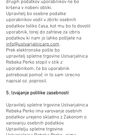
drugih podatkov uporabnikov ne bo
kršena v nobeni obliki.
Upravitelj bo osebne podatke
uporabnikov vodil v zbirki osebnih
podatkov toliko časa, kot mu bo to dovolil
uporabnik, torej do zahteve za izbris
podatkov, ki nam jo lahko pošljete na
info@ustvarjalnicarp.com
.
Prek elektronske pošte bo
upravitelj spletne trgovine Ustvarjalnica
Rebeka Perko stopil v stik z
uporabnikom, če bo uporabnik
potreboval pomoč in to sam izrecno
napisal oz. poprosil.
5. Izvajanje politike zasebnosti
Upravitelj spletne trgovine Ustvarjalnica
Rebeka Perko ima varovanje osebnih
podatkov urejeno skladno z Zakonom o
varovanju osebnih podatkov.
Upravitelju spletne trgovine