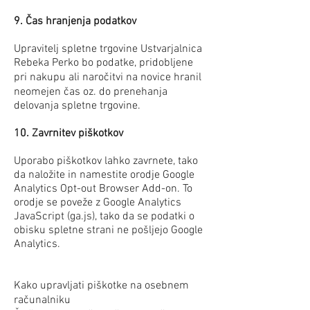
9. Čas hranjenja podatkov
Upravitelj spletne trgovine Ustvarjalnica
Rebeka Perko bo podatke, pridobljene
pri nakupu ali naročitvi na novice hranil
neomejen čas oz. do prenehanja
delovanja spletne trgovine.
10. Zavrnitev piškotkov
Uporabo piškotkov lahko zavrnete, tako
da naložite in namestite orodje Google
Analytics Opt-out Browser Add-on. To
orodje se poveže z Google Analytics
JavaScript (ga.js), tako da se podatki o
obisku spletne strani ne pošljejo Google
Analytics.
Kako upravljati piškotke na osebnem
računalniku