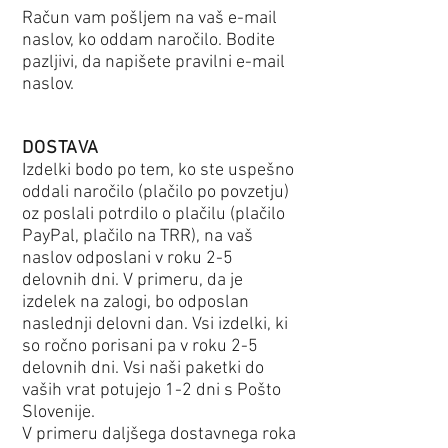
Račun vam pošljem na vaš e-mail
naslov, ko oddam naročilo. Bodite
pazljivi, da napišete pravilni e-mail
naslov.
DOSTAVA
Izdelki bodo po tem, ko ste uspešno
oddali naročilo (plačilo po povzetju)
oz poslali potrdilo o plačilu (plačilo
PayPal, plačilo na TRR), na vaš
naslov odposlani v roku 2-5
delovnih dni. V primeru, da je
izdelek na zalogi, bo odposlan
naslednji delovni dan. Vsi izdelki, ki
so ročno porisani pa v roku 2-5
delovnih dni. Vsi naši paketki do
vaših vrat potujejo 1-2 dni s Pošto
Slovenije.
V primeru daljšega dostavnega roka