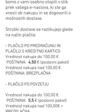
bomo z vami osebno stopili v stik
prek vašega e-naslova, ki ste ga
vnesli ob nakupu in se dogovorili o
možnostih dostave.
Stroški dostave se razlikujejo glede
na način plačila:
- PLAČILO PO PREDRAČUNU IN
PLAČILO S KREDITNO KARTICO
Vrednost nakupa do 100
,
00 €
POŠTNINA:
4,50
€ (poslovni paket)
Vrednost nakupa nad 100,00 €
POŠTNINA: BREZPLAČNA
- PLAČILO PO POVZETJU
Vrednost nakupa do 100
,00 €
POŠTNINA:
5,5
€ (poslovni paket)
Vrednost nakupa nad 100,00€ =
BREZPLAČNA