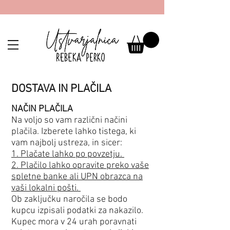
DOSTAVA IN PLAČILA
NAČIN PLAČILA
Na voljo so vam različni načini
plačila. Izberete lahko tistega, ki
vam najbolj ustreza, in sicer:
1. Plačate lahko po povzetju.
2. Plačilo lahko opravite preko vaše
spletne banke ali UPN obrazca na
vaši lokalni pošti.
Ob zaključku naročila se bodo
kupcu izpisali podatki za nakazilo.
Kupec mora v 24 urah poravnati