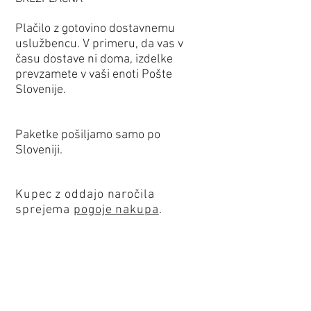
Plačilo z gotovino dostavnemu
uslužbencu. V primeru, da vas v
času dostave ni doma, izdelke
prevzamete v vaši enoti Pošte
Slovenije.
Paketke pošiljamo samo po
Sloveniji.
Kupec z oddajo naročila
sprejema
pogoje nakupa
.