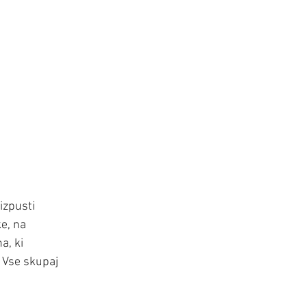
izpusti 
e, na 
a, ki 
 Vse skupaj 