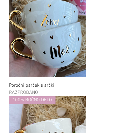
Poročni parček s srčki
RAZPRODANO
100% ROČNO DELO