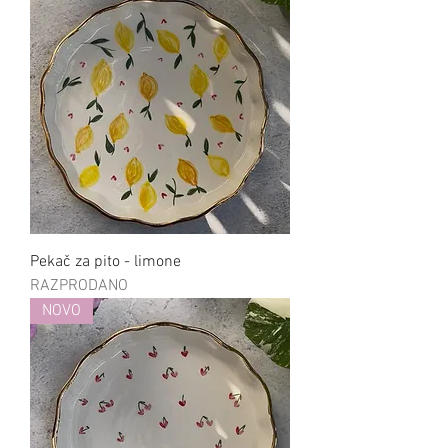
Pekač za pito - limone
RAZPRODANO
NOVO