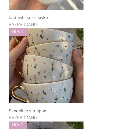
Čudovita si - s sivko
RAZPRODANO
NOVO
Skodelice s tulipani
RAZPRODANO
NOVO