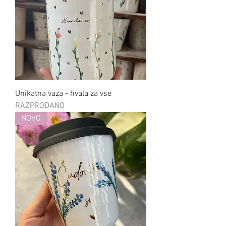
Unikatna vaza - hvala za vse
RAZPRODANO
NOVO