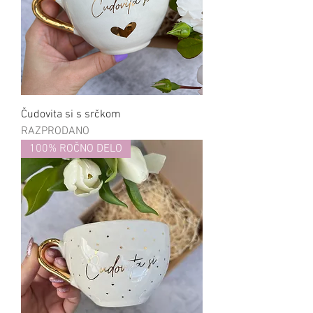
Čudovita si s srčkom
RAZPRODANO
100% ROČNO DELO