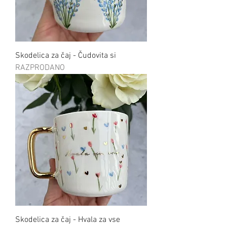
Skodelica za čaj - Čudovita si
RAZPRODANO
Skodelica za čaj - Hvala za vse