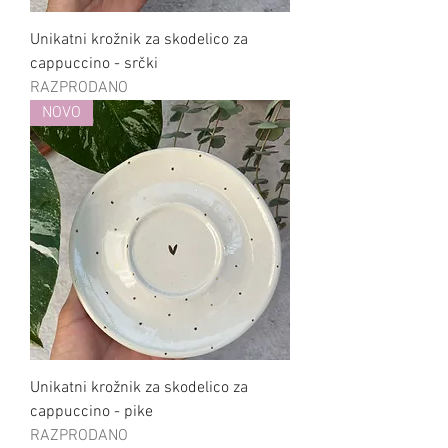
Unikatni krožnik za skodelico za
cappuccino - srčki
RAZPRODANO
NOVO
Unikatni krožnik za skodelico za
cappuccino - pike
RAZPRODANO