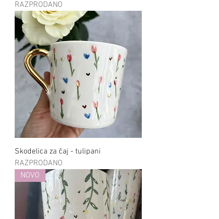
RAZPRODANO
Skodelica za čaj - tulipani
RAZPRODANO
NOVO