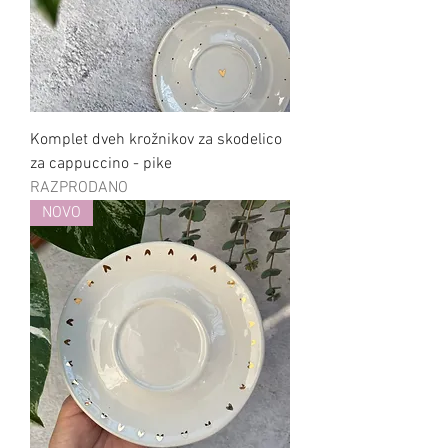
Komplet dveh krožnikov za skodelico
za cappuccino - pike
RAZPRODANO
NOVO