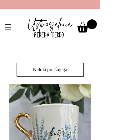
Naloži prejšnjega