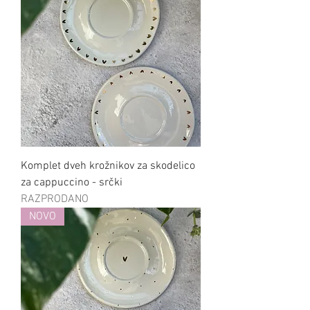
Komplet dveh krožnikov za skodelico
za cappuccino - srčki
RAZPRODANO
NOVO