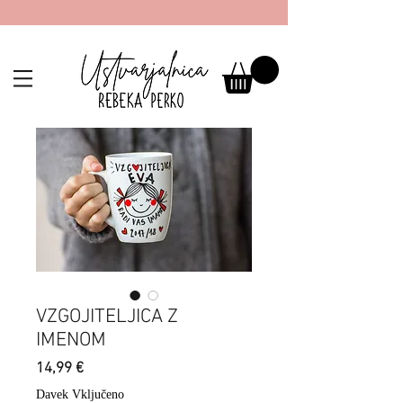
VZGOJITELJICA Z
IMENOM
Price
14,99 €
Davek Vključeno