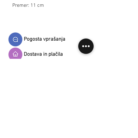
Premer: 11 cm
Pogosta vprašanja
Dostava in plačila
Splošni prodajni pogoji
Kontakt
Varovanje osebnih podatkov
Naroči se na novičke.
S prijavo na novice se strinjaš s politiko varstva