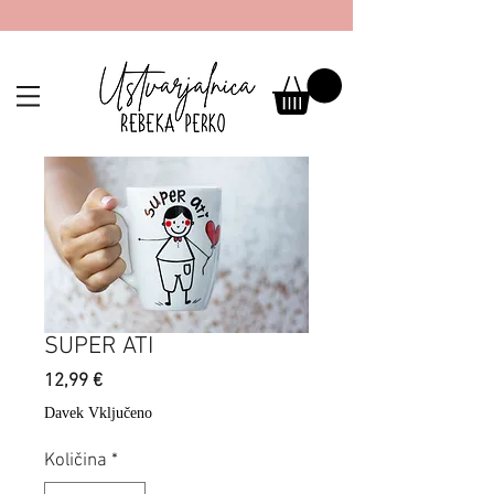
SUPER ATI
Price
12,99 €
Davek Vključeno
Količina
*