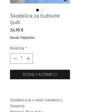
Skodelica za čudovite
ljudi
Price
24,95 €
Davek Vključeno
Količina
*
DODAJ V KOŠARICO
Skodelica je v celoti narejena v
Sloveniji.