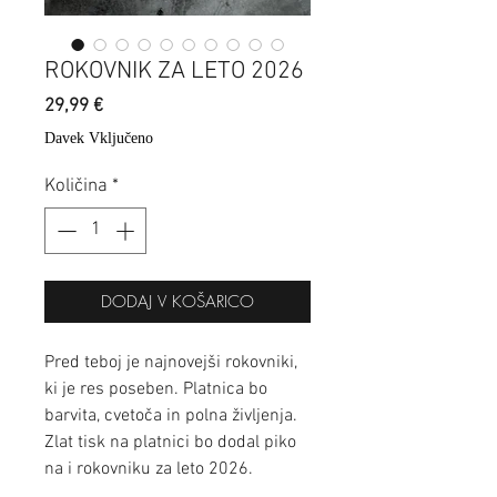
ROKOVNIK ZA LETO 2026
Price
29,99 €
Davek Vključeno
Količina
*
DODAJ V KOŠARICO
Pred teboj je najnovejši rokovniki,
ki je res poseben. Platnica bo
barvita, cvetoča in polna življenja.
Zlat tisk na platnici bo dodal piko
na i rokovniku za leto 2026.