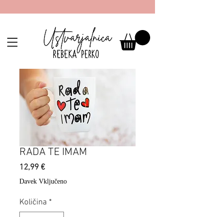
RADA TE IMAM
Price
12,99 €
Davek Vključeno
Količina
*