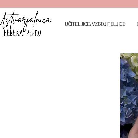
UČITELJICE/VZGOJITELJICE