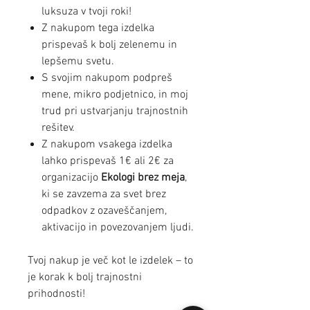
luksuza v tvoji roki!
Z nakupom tega izdelka
prispevaš k bolj zelenemu in
lepšemu svetu.
S svojim nakupom podpreš
mene, mikro podjetnico, in moj
trud pri ustvarjanju trajnostnih
rešitev.
Z nakupom vsakega izdelka
lahko prispevaš 1€ ali 2€ za
organizacijo
Ekologi brez meja
,
ki se zavzema za svet brez
odpadkov z ozaveščanjem,
aktivacijo in povezovanjem ljudi.
Tvoj nakup je več kot le izdelek – to
je korak k bolj trajnostni
prihodnosti!