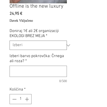
Offline is the new luxury
Price
24,95 €
Davek Vključeno
Doniraj 1€ ali 2€ organizaciji
EKOLOGI BREZ MEJA
*
Izberi barvo pokrovčka: Črnega
ali roza?
*
0/500
Količina
*