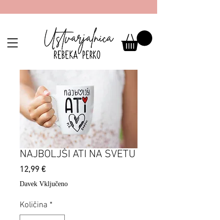
NAJBOLJŠI ATI NA SVETU
Price
12,99 €
Davek Vključeno
Količina
*