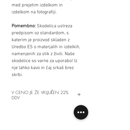
med prejetim izdelkom in
izdelkom na fotografiji.
Pomembno:
Skodelica ustreza
predpisom oz standardom, s
katerim je proizvod skladen z
Uredbo ES o materjalih in izdelkih,
namenjenih za stik z živili. Naše
skodelice so varne za uporabo! Iz
nje lahko kavo in čaj srkaš brez
skrbi.
V CENO JE ŽE VKLJUČEN 22%
DDV