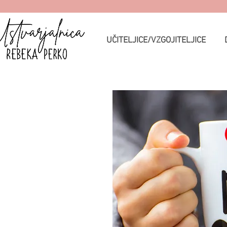
UČITELJICE/VZGOJITELJICE