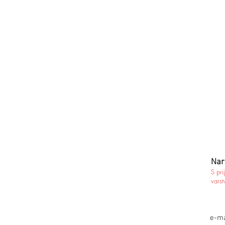
Nar
S pri
varst