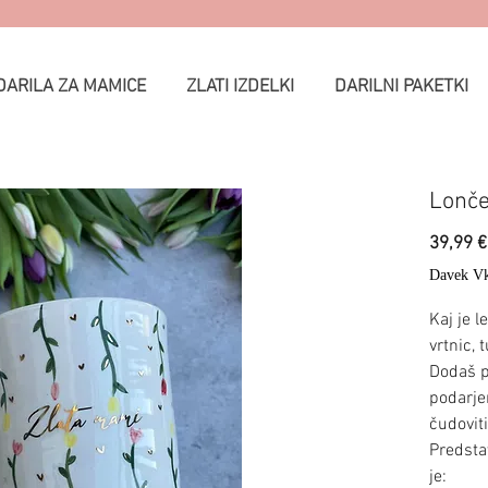
DARILA ZA MAMICE
ZLATI IZDELKI
DARILNI PAKETKI
Lonče
39,99 €
Davek Vk
Kaj je l
vrtnic, 
Dodaš pa
podarjen
čudovit
Predsta
je: