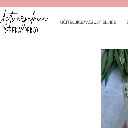
UČITELJICE/VZGOJITELJICE