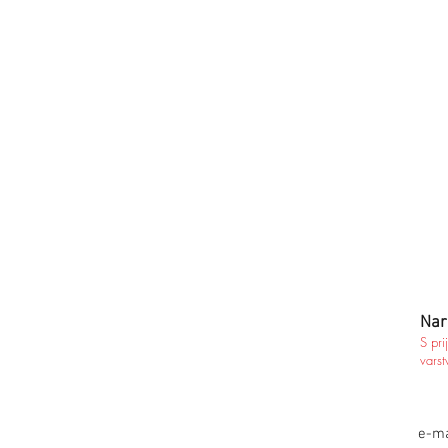
Nar
S pri
varst