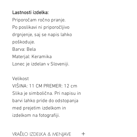
Lastnosti izdelka:
Priporočam ročno pranje.
Po poslikavi ni priporočljivo
drgnjenje, saj se napis lahko
poškoduje.
Barva: Bela
Materjal: Keramika
Lonec je izdelan v Sloveniji.
Velikost
VIŠINA: 11 CM PREMER: 12 cm
Slika je simbolična. Pri napisu in
barvi lahko pride do odstopanja
med prejetim izdelkom in
izdelkom na fotografiji.
VRAČILO IZDELKA & MENJAVE