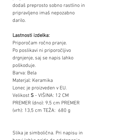
dodaš preprosto sobno rastlino in
pripravljeno imaš nepozabno
darilo.
Lastnosti izdelka:
Priporočam ročno pranje.
Po poslikavi ni priporočljivo
drgnjenje, saj se napis lahko
poškoduje.
Barva: Bela
Materjal: Keramika
Lonec je proizveden v EU.
Velikost
S
- VIŠINA: 12 CM
PREMER (dno): 9,5 cm PREMER
(vrh): 13,5 cm TEŽA: 680 g
Slika je simbolična. Pri napisu in