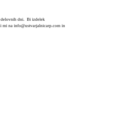
 delovnih dni. Bi izdelek
iši mi na info@ustvarjalnicarp.com in