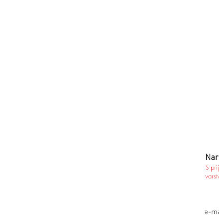
Nar
S pri
varst