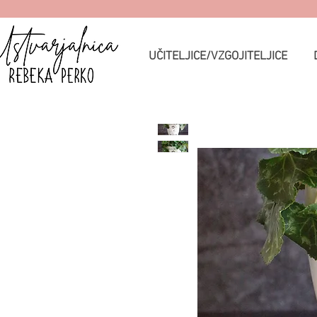
UČITELJICE/VZGOJITELJICE