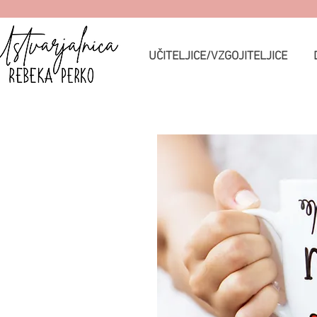
UČITELJICE/VZGOJITELJICE