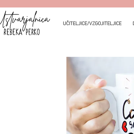
UČITELJICE/VZGOJITELJICE