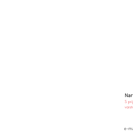
Nar
S pri
varst